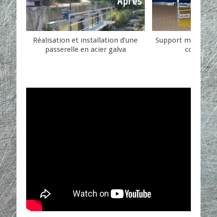
Réalisation et installation d’une
Support métallique
passerelle en acier galva
communi