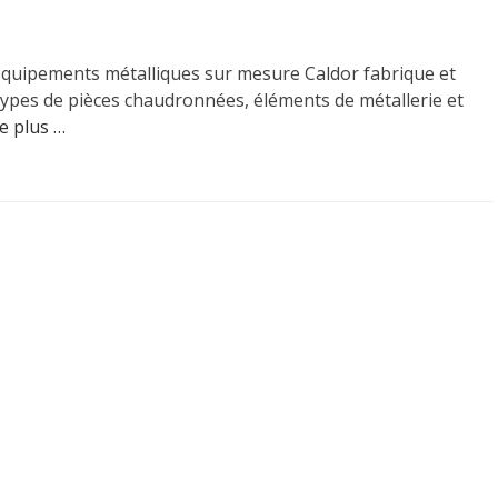
équipements métalliques sur mesure Caldor fabrique et
 types de pièces chaudronnées, éléments de métallerie et
re plus …