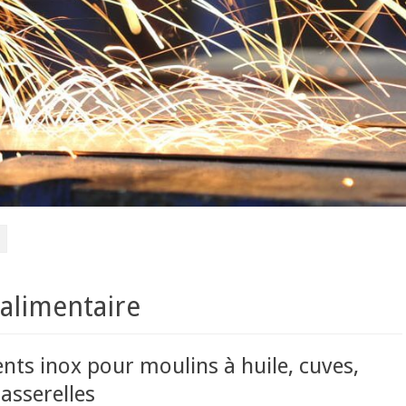
 alimentaire
ts inox pour moulins à huile, cuves,
passerelles