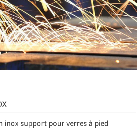
ox
 inox support pour verres à pied